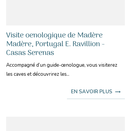
Visite oenologique de Madère
Madère, Portugal E. Ravillion -
Casas Serenas
Accompagné d’un guide-œnologue, vous visiterez
les caves et découvrirez les...
EN SAVOIR PLUS