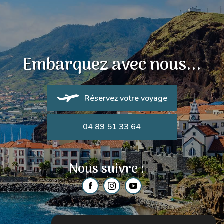
Embarquez avec nous...
Réservez votre voyage
04 89 51 33 64
Nous suivre :