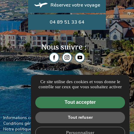
Réservez votre voyage
04 89 51 33 64
Nous suivre :
Ce site utilise des cookies et vous donne le
contrôle sur ceux que vous souhaitez activer
Tout accepter
Informations complémentaires
Mentions légales
Tout refuser
Conditions générales de vente
Notre politique d'engagement en développement
Personnaliser