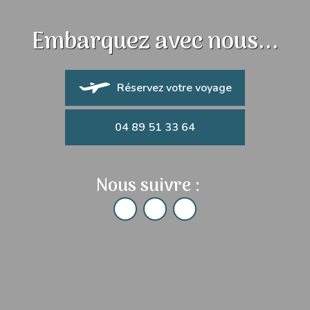
Embarquez avec nous...
Réservez votre voyage
04 89 51 33 64
Nous suivre :