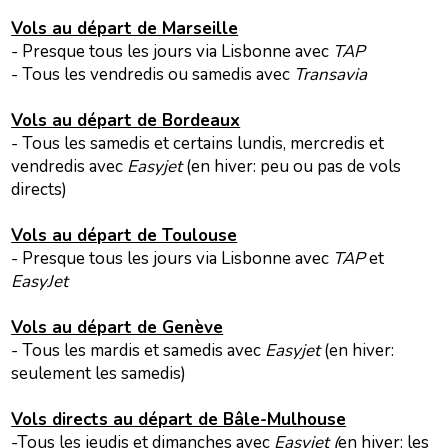
Vols au départ de Marseille
- Presque tous les jours via Lisbonne avec
TAP
- Tous les vendredis ou samedis avec
Transavia
Vols au départ de Bordeaux
- Tous les samedis et certains lundis, mercredis et
vendredis avec
Easyjet
(en hiver: peu ou pas de vols
directs)
Vols au départ de Toulouse
- Presque tous les jours via Lisbonne avec
TAP
et
EasyJet
Vols au départ de Genève
- Tous les mardis et samedis avec
Easyjet
(en hiver:
seulement les samedis)
Vols directs au départ de Bâle-Mulhouse
-Tous les jeudis et dimanches avec
Easyjet (
en hiver: les