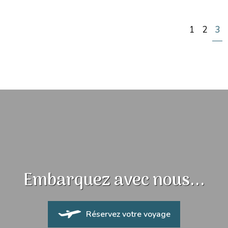
1
2
3
Embarquez avec nous...
Réservez votre voyage