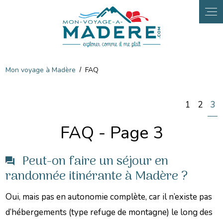
Panneau de gestion des cookies
Mon voyage à Madère
FAQ
1
2
3
FAQ - Page 3
Peut-on faire un séjour en
randonnée itinérante à Madère ?
Oui, mais pas en autonomie complète, car il n’existe pas
d’hébergements (type refuge de montagne) le long des