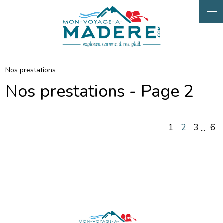
Panneau de gestion des cookies
Nos prestations
Nos prestations - Page 2
1
2
3
6
...