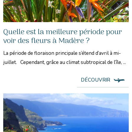
Quelle est la meilleure période pour
voir des fleurs à Madère ?
La période de floraison principale s’étend d’avril à mi-
juillet. Cependant, grâce au climat subtropical de l’île, ...
DÉCOUVRIR