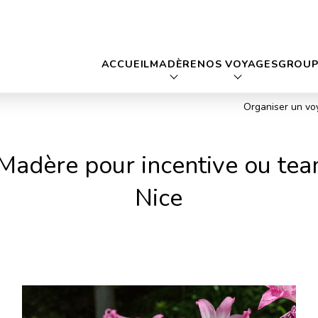
ACCUEIL
MADÈRE
NOS VOYAGES
GROUP
Organiser un vo
Madère pour incentive ou tea
Nice