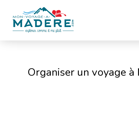
Panneau de gestion des cookies
Organiser un voyage à 