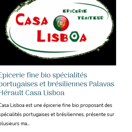
Epicerie fine bio spécialités
portugaises et brésiliennes Palavas
Hérault Casa Lisboa
Casa Lisboa est une épicerie fine bio proposant des
spécialités portugaises et brésiliennes, présente sur
plusieurs ma...