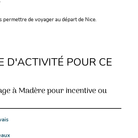
.
us permettre de voyager au départ de Nice.
 D'ACTIVITÉ POUR CE
age à Madère pour incentive ou
vais
eaux