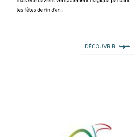
mais elle devient véritablement magique pendant
les fêtes de fin d’an...
DÉCOUVRIR