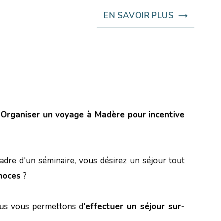
EN SAVOIR PLUS
:
Organiser un voyage à Madère pour incentive
dre d'un séminaire, vous désirez un séjour tout
noces
?
ous vous permettons d'
effectuer un séjour sur-