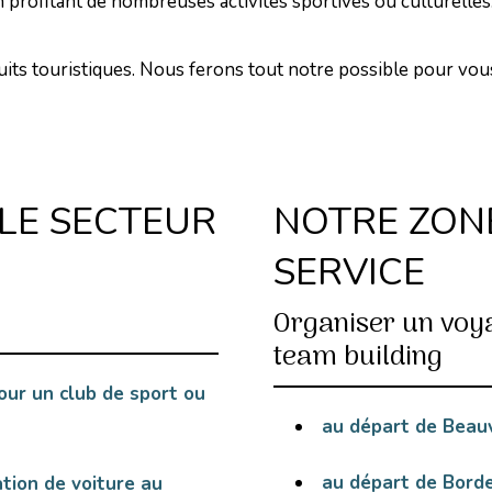
 profitant de nombreuses activités sportives ou culturelles
uits touristiques. Nous ferons tout notre possible pour vo
LE SECTEUR
NOTRE ZONE
SERVICE
Organiser un voy
team building
ur un club de sport ou
au départ de Beau
au départ de Bord
ion de voiture au