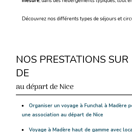
mesure
, dans des hébergements typiques, tout en
Découvrez nos différents types de séjours et circ
NOS PRESTATIONS SUR 
DE
au départ de Nice
Organiser un voyage à Funchal à Madère po
une association au départ de Nice
Voyage à Madère haut de gamme avec locat