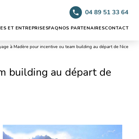
04 89 51 33 64
ES ET ENTREPRISES
FAQ
NOS PARTENAIRES
CONTACT
yage à Madère pour incentive ou team building au départ de Nice
m building au départ de