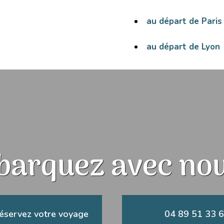
au départ de Paris
au départ de Lyon
arquez avec nou
éservez votre voyage
04 89 51 33 