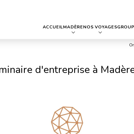
ACCUEIL
MADÈRE
NOS VOYAGES
GROUP
Or
minaire d'entreprise à Madèr