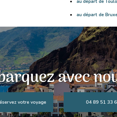
au départ de Toul
au départ de Bruxe
arquez avec nou
éservez votre voyage
04 89 51 33 