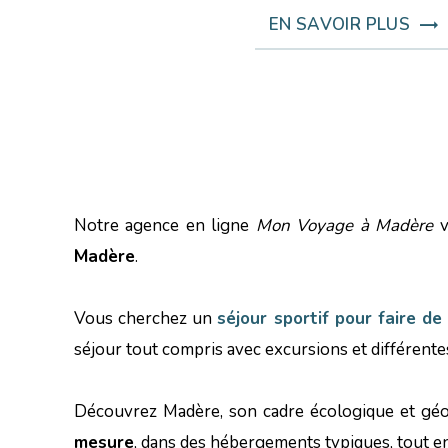
EN SAVOIR PLUS
Notre agence en ligne
Mon Voyage à Madère
v
Madère
.
Vous cherchez un
séjour sportif pour faire d
séjour tout compris avec excursions et différente
Découvrez Madère, son cadre écologique et géo
mesure
, dans des hébergements typiques, tout en