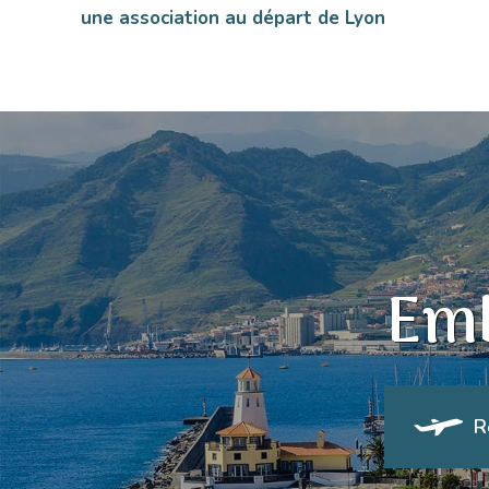
une association au départ de Lyon
Emb
R