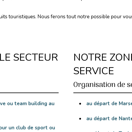
uits touristiques. Nous ferons tout notre possible pour vo
LE SECTEUR
NOTRE ZONE
SERVICE
Organisation de s
ve ou team building au
au départ de Marse
au départ de Nant
ur un club de sport ou