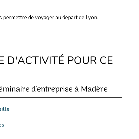
us permettre de voyager au départ de Lyon.
 D'ACTIVITÉ POUR CE
éminaire d'entreprise à Madère
ille
es