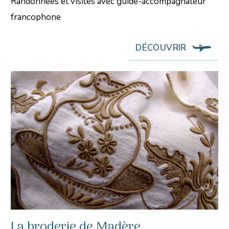
Randonnées et visites avec guide-accompagnateur
francophone
DÉCOUVRIR
La broderie de Madère