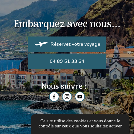
Embarquez avec nous...
Réservez votre voyage
04 89 51 33 64
Nous suivre :
Ce site utilise des cookies et vous donne le
contrôle sur ceux que vous souhaitez activer