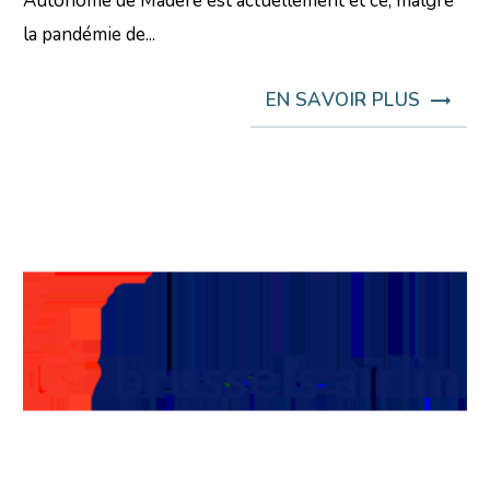
Autonome de Madère est actuellement et ce, malgré
la pandémie de...
EN SAVOIR PLUS