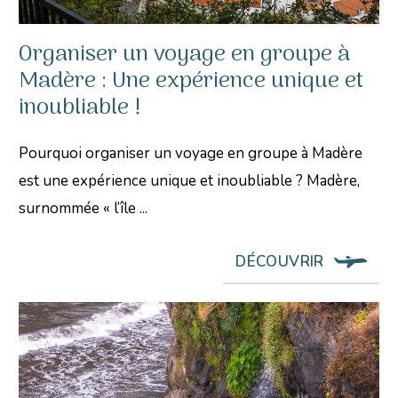
Organiser un voyage en groupe à
Madère : Une expérience unique et
inoubliable !
Pourquoi organiser un voyage en groupe à Madère
est une expérience unique et inoubliable ? Madère,
surnommée « l’île ...
DÉCOUVRIR