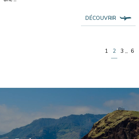
DÉCOUVRIR
1
2
3
6
...