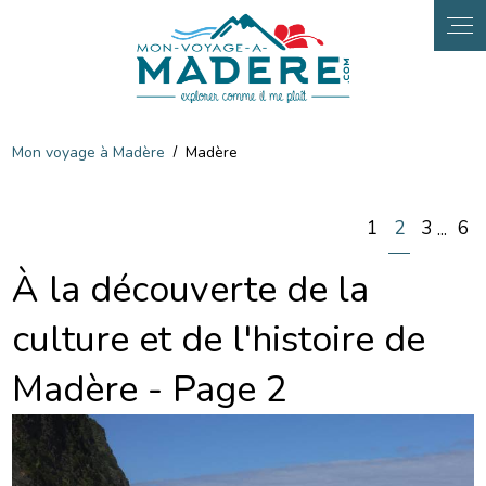
Panneau de gestion des cookies
Mon voyage à Madère
Madère
1
2
3
6
...
À la découverte de la
culture et de l'histoire de
Madère - Page 2