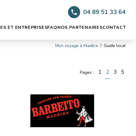
04 89 51 33 64
ES ET ENTREPRISES
FAQ
NOS PARTENAIRES
CONTACT
Mon voyage à Madère
Guide local
1
2
3
5
Pages :