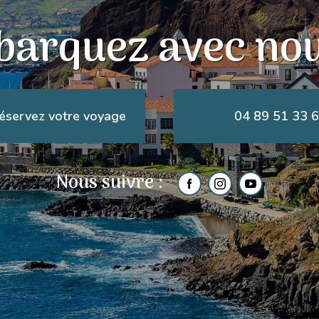
arquez avec nou
éservez votre voyage
04 89 51 33 
Nous suivre :