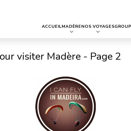
ACCUEIL
MADÈRE
NOS VOYAGES
GROUP
our visiter Madère - Page 2