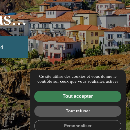
s...
64
Ce site utilise des cookies et vous donne le
contrôle sur ceux que vous souhaitez activer
Tout accepter
Tout refuser
Personnaliser