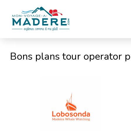
Panneau de gestion des cookies
Bons plans tour operator p