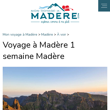
Panneau de gestion des cookies
Mon voyage à Madère
>
Madère
>
À voir
>
Voyage à Madère 1
semaine Madère