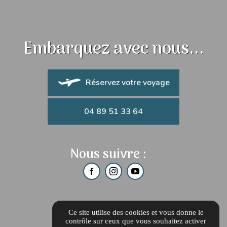
Embarquez avec nous...
Réservez votre voyage
04 89 51 33 64
Nous suivre :
Ce site utilise des cookies et vous donne le
contrôle sur ceux que vous souhaitez activer